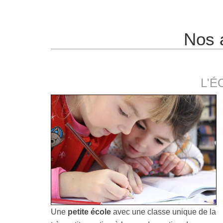
Nos 
L'É
Une
petite école
avec une classe unique de la