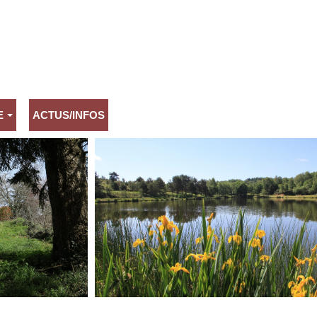
E
ACTUS/INFOS