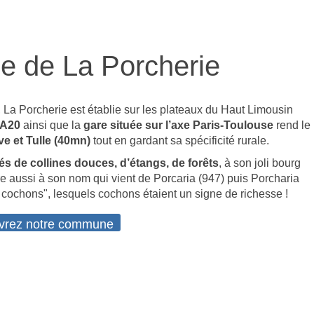
 de La Porcherie
, La Porcherie est établie sur les plateaux du Haut Limousin
 A20
ainsi que la
gare située sur l’axe Paris-Toulouse
rend le
e et Tulle (40mn)
tout en gardant sa spécificité rurale.
s de collines douces, d’étangs, de forêts
, à son joli bourg
e aussi à son nom qui vient de Porcaria (947) puis Porcharia
 à cochons", lesquels cochons étaient un signe de richesse !
vrez notre commune