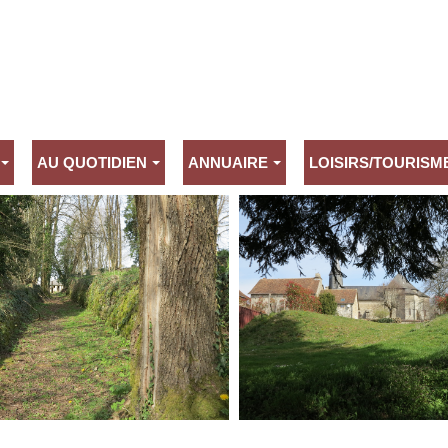
AU QUOTIDIEN
ANNUAIRE
LOISIRS/TOURISM