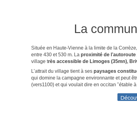
La commune
Située en Haute-Vienne à la limite de la Corrèze
entre 430 et 530 m. La
proximité de l’autoroute
village t
rès accessible de Limoges (35mn), Briv
L’attrait du village tient à ses
paysages constitué
qui domine la campagne environnante et peut êtr
(vers1100) et qui voulait dire en occitan "étable
Décou