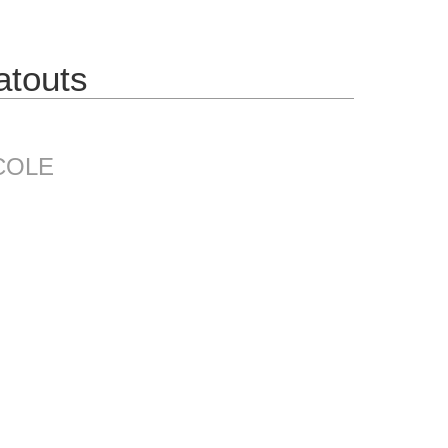
atouts
COLE