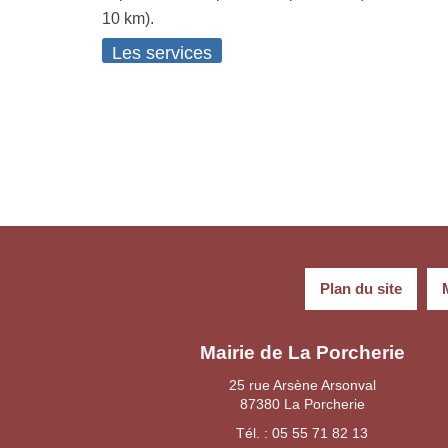
10 km).
Les services
Plan du site
Mairie de La Porcherie
25 rue Arsène Arsonval
87380 La Porcherie
Tél. : 05 55 71 82 13